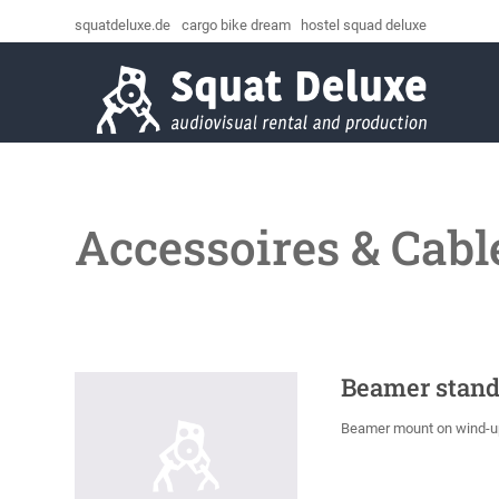
squatdeluxe.de
cargo bike dream
hostel squad deluxe
Accessoires & Cabl
Beamer stan
Beamer mount on wind-up.