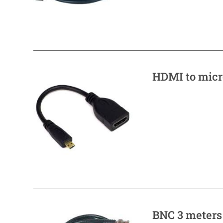
HDMI to micr
BNC 3 meters