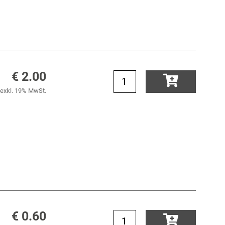
€ 2.00
exkl. 19% MwSt.
€ 0.60