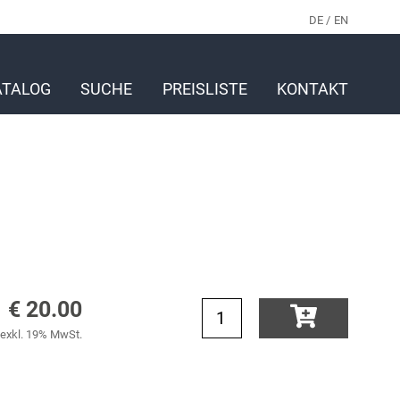
DE
EN
ATALOG
SUCHE
PREISLISTE
KONTAKT
€ 20.00
exkl. 19% MwSt.